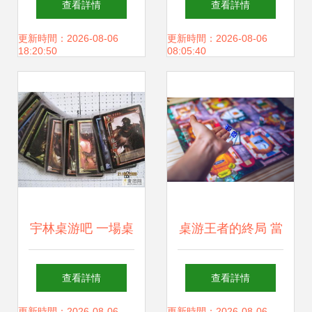
查看詳情
查看詳情
著圖紙越搭越聰明
游《孤獨星球》的
更新時間：2026-08-06
更新時間：2026-08-06
18:20:50
08:05:40
沉浸式宇宙漫游
宇林桌游吧 一場桌
桌游王者的終局 當
面上的奇幻冒險之
狼人選擇不殺
查看詳情
查看詳情
更新時間：2026-08-06
更新時間：2026-08-06