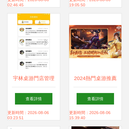
旅
02:46:45
19:05:50
宇林桌游門店管理
2024熱門桌游推薦
系統V0.1.29安卓官
| 類似三國殺的策
查看詳情
查看詳情
方版 提升運營效率
略卡牌游戲大全
更新時間：2026-08-06
更新時間：2026-08-06
03:23:51
15:39:40