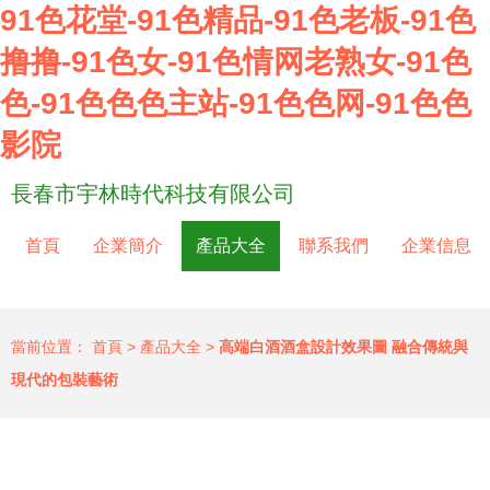
91色花堂-91色精品-91色老板-91色
撸撸-91色女-91色情网老熟女-91色
色-91色色色主站-91色色网-91色色
影院
長春市宇林時代科技有限公司
首頁
企業簡介
產品大全
聯系我們
企業信息
當前位置：
首頁
>
產品大全
>
高端白酒酒盒設計效果圖 融合傳統與
現代的包裝藝術