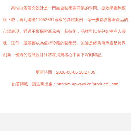
高端白酒酒盒設計是一門融合藝術與商業的學問。從效果圖到模
板下載，再到編號11052691這樣的具體案例，每一步都影響著產品的
市場表現。通過不斷探索新風格、新技術，品牌可以在包裝中注入靈
魂，讓每一瓶酒都成為值得珍藏的藝術品。無論是經典傳承還是跨界
創新，優秀的包裝設計終將在消費者心中留下深刻印記。
更新時間：2026-08-06 10:27:05
如若轉載，請注明出處：http://m.apways.cn/product/1.html