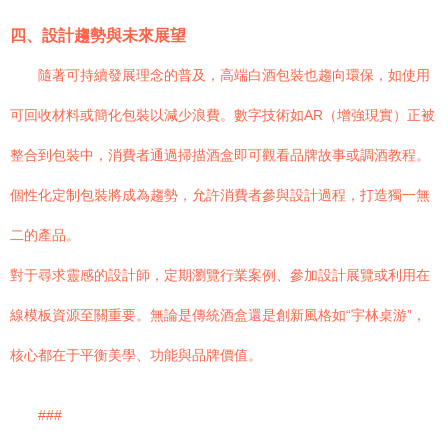
四、設計趨勢與未來展望
隨著可持續發展理念的普及，高端白酒包裝也趨向環保，如使用
可回收材料或簡化包裝以減少浪費。數字技術如AR（增強現實）正被
整合到包裝中，消費者通過掃描酒盒即可觀看品牌故事或調酒教程。
個性化定制包裝將成為趨勢，允許消費者參與設計過程，打造獨一無
二的產品。
對于尋求靈感的設計師，定期瀏覽行業案例、參加設計展覽或利用在
線模板資源至關重要。無論是傳統酒盒還是創新風格如“宇林桌游”，
核心都在于平衡美學、功能與品牌價值。
###